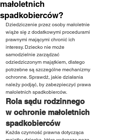
małoletnich
spadkobierców?
Dziedziczenie przez osoby małoletnie 
wiąże się z dodatkowymi procedurami 
prawnymi mającymi chronić ich 
interesy. Dziecko nie może 
samodzielnie zarządzać 
odziedziczonym majątkiem, dlatego 
potrzebne są szczególne mechanizmy 
ochronne. Sprawdź, jakie działania 
należy podjąć, by zabezpieczyć prawa 
małoletnich spadkobierców.
Rola sądu rodzinnego 
w ochronie małoletnich 
spadkobierców
Każda czynność prawna dotycząca 
majątku dziecka, która wykracza poza 