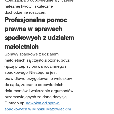
która zadba o odpowiednie wyliczenie 
należnej kwoty i skuteczne 
dochodzenie roszczeń.
Profesjonalna pomoc 
prawna w sprawach 
spadkowych z udziałem 
małoletnich
Sprawy spadkowe z udziałem 
małoletnich są często złożone, gdyż 
łączą przepisy prawa rodzinnego i 
spadkowego. Niezbędne jest 
prawidłowe przygotowanie wniosków 
do sądu, zebranie odpowiednich 
dokumentów i wskazanie argumentów 
przemawiających za daną decyzją. 
Dlatego np. 
adwokat od spraw 
spadkowych w Mińsku Mazowieckim