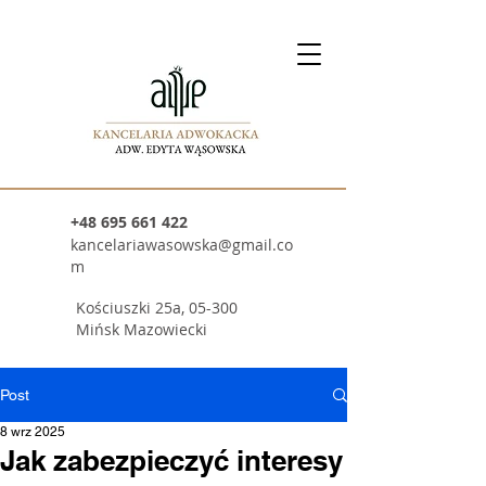
+48 695 661 422
kancelariawasowska@gmail.co
m
Kościuszki 25a, 05-300
Mińsk Mazowiecki
Post
8 wrz 2025
Jak zabezpieczyć interesy