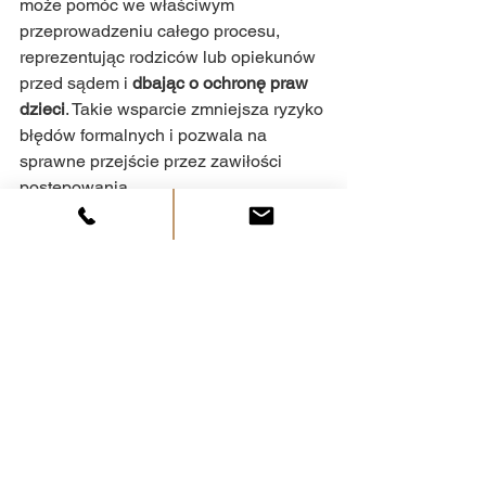
może pomóc we właściwym 
przeprowadzeniu całego procesu, 
reprezentując rodziców lub opiekunów 
przed sądem i 
dbając o ochronę praw 
dzieci
. Takie wsparcie zmniejsza ryzyko 
błędów formalnych i pozwala na 
sprawne przejście przez zawiłości 
postępowania.
Zobacz wszystkie
Ostatnie posty