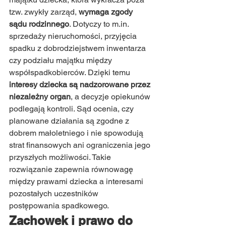
tzw. zwykły zarząd, 
wymaga zgody 
sądu rodzinnego
. Dotyczy to 
m.in
. 
sprzedaży nieruchomości, przyjęcia 
spadku z dobrodziejstwem inwentarza 
czy podziału majątku między 
współspadkobierców. Dzięki temu 
interesy dziecka są nadzorowane przez 
niezależny organ
, a decyzje opiekunów 
podlegają kontroli. Sąd ocenia, czy 
planowane działania są zgodne z 
dobrem małoletniego i nie spowodują 
strat finansowych ani ograniczenia jego 
przyszłych możliwości. Takie 
rozwiązanie zapewnia równowagę 
między prawami dziecka a interesami 
pozostałych uczestników 
postępowania spadkowego.
Zachowek i prawo do 